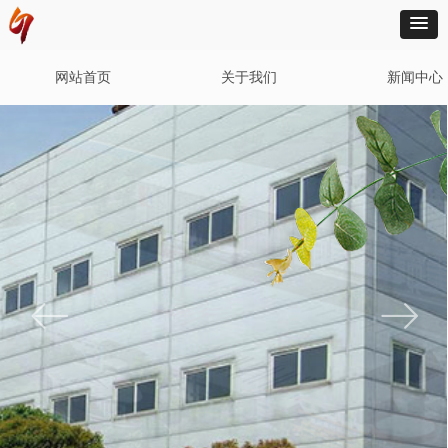
网站首页
关于我们
新闻中心
ꂃ
ꁹ