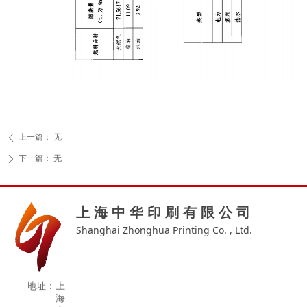
上一篇：
无
ꄴ
下一篇：
无
ꄲ
上 海 中 华 印 刷 有 限 公 司
Shanghai Zhonghua Printing Co. , Ltd.
地址：
上
海