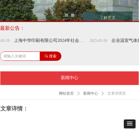
了解更多
最新公告：
上海中华印刷有限公司2024年社会责任报告
企业温室气体排放报告
2025-05-19
끠
搜索
新闻中心
网站首页
ꄲ
新闻中心
ꄲ
文章详情页
文章详情：